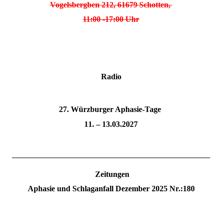
Vogelsbergben 212, 61679 Schotten,
11:00 -17:00 Uhr
Radio
27. Würzburger Aphasie-Tage
11. – 13.03.2027
Zeitungen
Aphasie und Schlaganfall Dezember 2025 Nr.:180