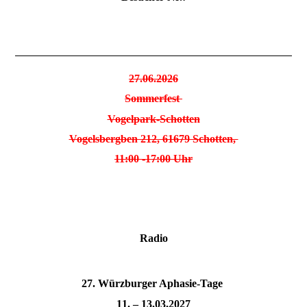
27.06.2026
Sommerfest
Vogelpark-Schotten
Vogelsbergben 212, 61679 Schotten,
11:00 -17:00 Uhr
Radio
27. Würzburger Aphasie-Tage
11. – 13.03.2027