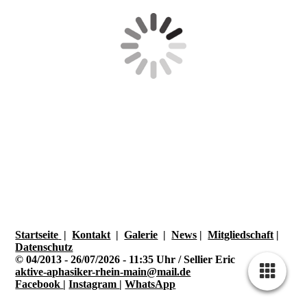
Startseite
|
Kontakt
|
Galerie
|
News
|
Mitgliedschaft
|
Datenschutz
©
04/2013 -
26/07
/2026 - 11
:35 Uhr / Sellier Eric
aktive-aphasiker-rhein-main@mail.de
Facebook
|
Instagram
|
WhatsApp