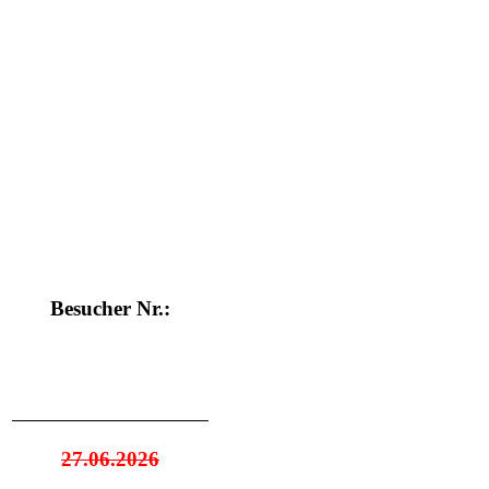
Besucher Nr.:
27.06.2026