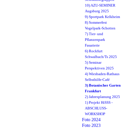
10) AZU-SEMINER
Augsburg 2025
9) Sportpark Kelkheim
8) Sommerfest
Vogelpark-Schotten
7) Tier- und
Pflanzenpark
Fasarierie
6) Rockfurt
Schwalbach/Ts 2025
5) Seminar
Perspektiven 2025
4) Wiesbaden-Rathaus
Selbsthilfe-Café
3) Botanischer Garten
Frankfurt
2) Jahresplanung 2025
1) Projekt HiSSS -
ABSCHLUSS-
WORKSHOP
Foto 2024
Foto 2023