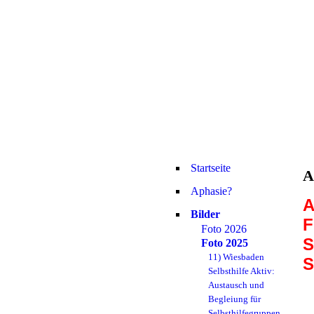
Startseite
A
Aphasie?
A
Bilder
F
Foto 2026
S
Foto 2025
11) Wiesbaden
Selbsthilfe Aktiv:
Austausch und
Begleiung für
Selbsthilfegruppen