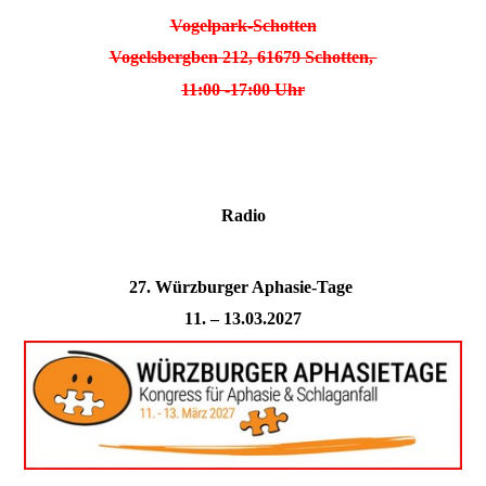
Vogelpark-Schotten
Vogelsbergben 212, 61679 Schotten,
11:00 -17:00 Uhr
Radio
27. Würzburger Aphasie-Tage
11. – 13.03.2027