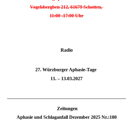
Vogelsbergben 212, 61679 Schotten,
11:00 -17:00 Uhr
Radio
27. Würzburger Aphasie-Tage
11. – 13.03.2027
Zeitungen
Aphasie und Schlaganfall Dezember 2025 Nr.:180