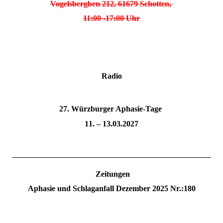
Vogelsbergben 212, 61679 Schotten,
11:00 -17:00 Uhr
Radio
27. Würzburger Aphasie-Tage
11. – 13.03.2027
Zeitungen
Aphasie und Schlaganfall Dezember 2025 Nr.:180