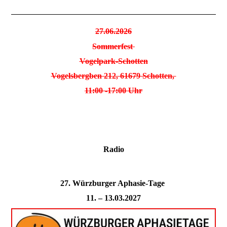
27.06.2026
Sommerfest
Vogelpark-Schotten
Vogelsbergben 212, 61679 Schotten,
11:00 -17:00 Uhr
Radio
27. Würzburger Aphasie-Tage
11. – 13.03.2027